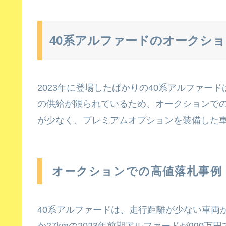
40系アルファードのオークシ
2023年に登場したばかりの40系アルファー
の供給が限られているため、オークションで
が少なく、プレミアムオプションを装備した
オークションでの高値落札事例
40系アルファードは、走行距離が少ない車両