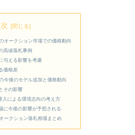
目次
ドのオークション市場での価格動向
の高値落札事例
に与える影響を考慮
る価格差
ドの今後のモデル追加と価格動向
とその影響
の導入による環境志向の考え方
場に今後の影響が予想される
ドオークション落札相場まとめ