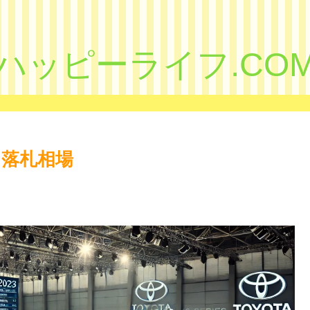
ハッピーライフ.CO
ン落札相場