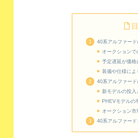
40系アルファー
オークションで
予定遅延が価格
装備や仕様によ
40系アルファー
新モデルの投入
PHEVモデル
オークション市
40系アルファー