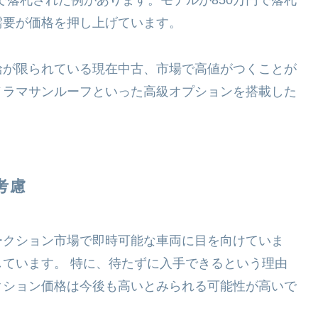
万円で落札された例があります。モデルが850万円で落札
需要が価格を押し上げています。
給が限られている現在中古、市場で高値がつくことが
パノラマサンルーフといった高級オプションを搭載した
考慮
ークション市場で即時可能な車両に目を向けていま
ています。 特に、待たずに入手できるという理由
クション価格は今後も高いとみられる可能性が高いで