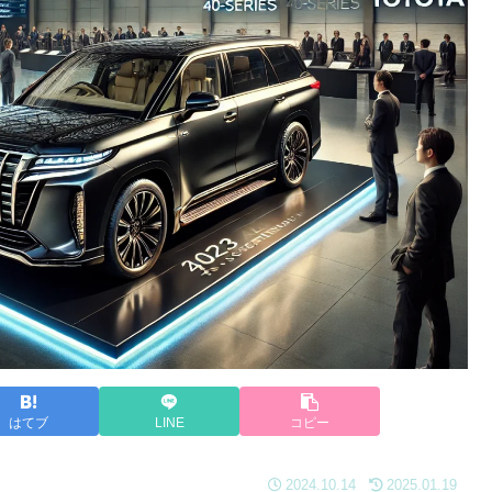
はてブ
LINE
コピー
2024.10.14
2025.01.19