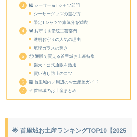
🛍 シーサー＆Tシャツ部門
シーサーグッズの選び方
限定Tシャツで旅気分を満喫
🕊 お守り＆伝統工芸部門
透明お守りの人気の理由
琉球ガラスの輝き
📦 通販で買える首里城お土産特集
楽天・公式通販を活用
買い逃し防止のコツ
🏪 首里城内／周辺のお土産屋ガイド
✅ 首里城のお土産まとめ
🌟 首里城お土産ランキングTOP10【2025