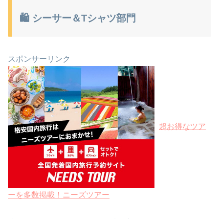
🛍 シーサー＆Tシャツ部門
スポンサーリンク
超お得なツア
ーを多数掲載！ニーズツアー