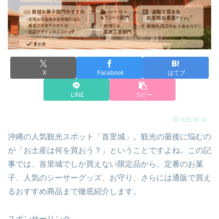
X
Facebook
はてブ
LINE
コピー
2025.08.14
沖縄の人気観光スポット「首里城」。観光の最後に悩むの
が「お土産は何を買おう？」ということですよね。この記
事では、首里城でしか買えない限定品から、定番のお菓
子、人気のシーサーグッズ、お守り、さらには通販で買え
るおすすめ商品まで徹底紹介します。
スポンサーリンク