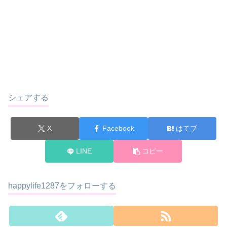
シェアする
X
Facebook
はてブ
LINE
コピー
happylife1287をフォローする