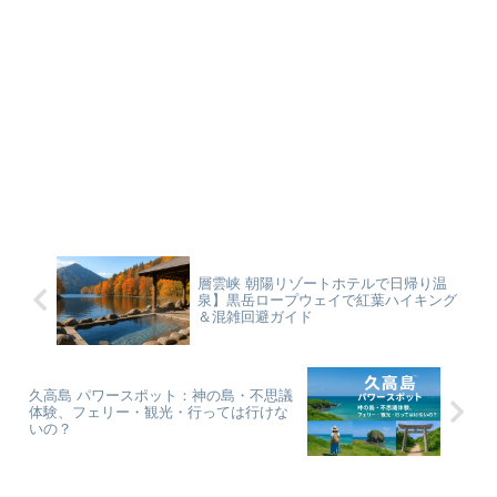
層雲峡 朝陽リゾートホテルで日帰り温
泉】黒岳ロープウェイで紅葉ハイキング
＆混雑回避ガイド
久高島 パワースポット：神の島・不思議
体験、フェリー・観光・行っては行けな
いの？