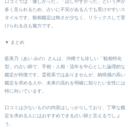
口コミでは「優しかった」「話しやすかった」という声が
多く見られるため、占いに不安がある人でも受けやすいス
タイルです。観相鑑定は怖さが少なく、リラックスして受
けられる点も魅力です。
▼ まとめ
藍美乃（あい みの）さんは、沖縄でも珍しい「観相特化
型」の占い師で、手相・人相・流年を中心とした論理的な
鑑定が特徴です。霊視系ではありませんが、納得感の高い
鑑定を求める人や、未来の流れを明確に知りたい女性には
特に向いています。
口コミは少ないものの内容はしっかりしており、丁寧な鑑
定を求める人にはおすすめできる占い師と言えるでしょ
う。