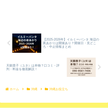
【2025-2026年】イルミーバンタ 海辺の
夜あかりは開催あり？開催日・見どこ
ろ・中止情報まとめ
天願貴子（ユタ）は本物？口コミ・評
判・料金を徹底解説！
ホーム
沖縄
沖縄お役立ち