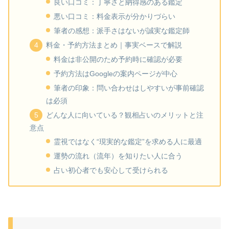
良い口コミ：丁寧さと納得感のある鑑定
悪い口コミ：料金表示が分かりづらい
筆者の感想：派手さはないが誠実な鑑定師
料金・予約方法まとめ｜事実ベースで解説
料金は非公開のため予約時に確認が必要
予約方法はGoogleの案内ページが中心
筆者の印象：問い合わせはしやすいが事前確認
は必須
どんな人に向いている？観相占いのメリットと注
意点
霊視ではなく“現実的な鑑定”を求める人に最適
運勢の流れ（流年）を知りたい人に合う
占い初心者でも安心して受けられる