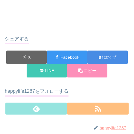
シェアする
X
Facebook
はてブ
LINE
コピー
happylife1287をフォローする
happylife1287