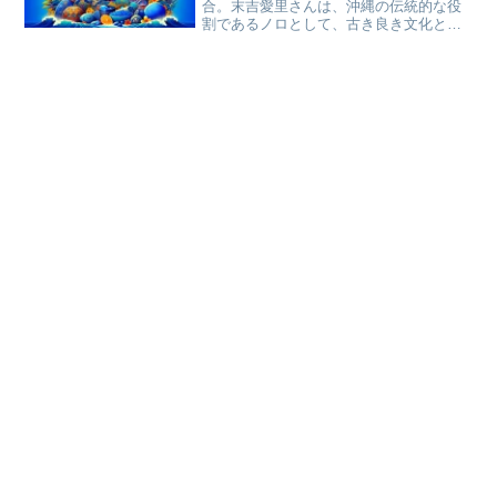
合。末吉愛里さんは、沖縄の伝統的な役
割であるノロとして、古き良き文化と現
代技術を見事に組み合わせています。こ
の記事では、末吉愛里さんの魅力や彼女
が担う重要な役割、そしてSNSを通じて
いかに沖縄の文化を広めているのかを掘
り下げていきます。