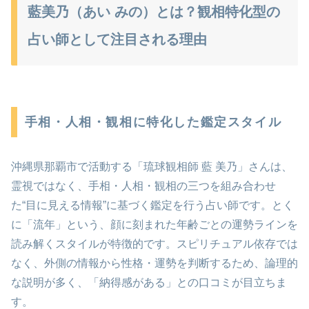
藍美乃（あい みの）とは？観相特化型の
占い師として注目される理由
手相・人相・観相に特化した鑑定スタイル
沖縄県那覇市で活動する「琉球観相師 藍 美乃」さんは、
霊視ではなく、手相・人相・観相の三つを組み合わせ
た“目に見える情報”に基づく鑑定を行う占い師です。とく
に「流年」という、顔に刻まれた年齢ごとの運勢ラインを
読み解くスタイルが特徴的です。スピリチュアル依存では
なく、外側の情報から性格・運勢を判断するため、論理的
な説明が多く、「納得感がある」との口コミが目立ちま
す。