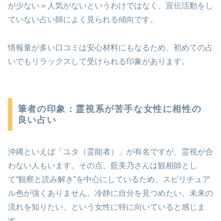
が少ない＝人気がないというわけではなく、宣伝活動をし
ていない占い師によく見られる傾向です。
情報量が多い口コミは安心材料にもなるため、初めての占
いでもリラックスして受けられる印象があります。
筆者の印象：霊視系が苦手な女性に相性の
良い占い
沖縄といえば「ユタ（霊能者）」が有名ですが、霊視が合
わない人もいます。その点、藍美乃さんは観相師とし
て“観察と読み解き”を中心にしているため、スピリチュア
ル色が強くありません。冷静に自分を見つめたい、未来の
流れを知りたい、という女性に特に向いていると感じま
す。