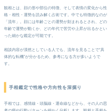
観相とは、顔の形や部位の特徴、そして表情の変化から性
格・相性・運勢を読み解く占術です。中でも特徴的なのが
「流年」。顔には年齢ごとの運勢が刻まれるとされ、どの
年齢で運勢が動くか、どの年代で苦労や上昇が出るかとい
った細かな鑑定が可能です。
相談内容が漠然としている人でも、流年を見ることで“具
体的な転機”が分かるため、参考になる方が多いようで
す。
手相鑑定で性格や方向性を深掘り
手相では、感情線・頭脳線・運命線などから、その人の思
考の癖や行動パターンを細かく分析します。観相と手相を