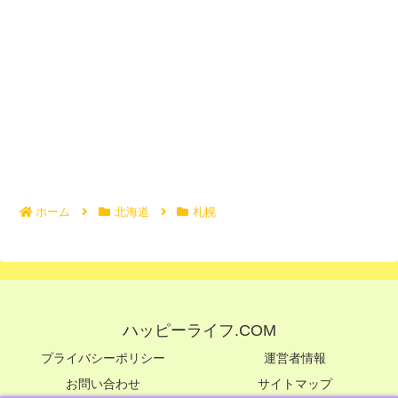
ホーム
北海道
札幌
ハッピーライフ.COM
プライバシーポリシー
運営者情報
お問い合わせ
サイトマップ