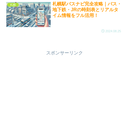
札幌駅バスナビ完全攻略｜バス・
札幌
地下鉄・JRの時刻表とリアルタ
イム情報をフル活用！
2024.08.25
スポンサーリンク