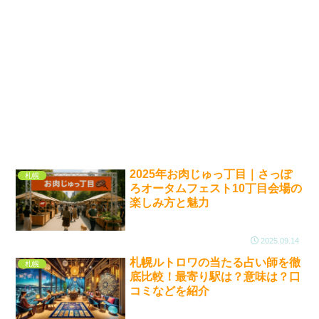
2025年お肉じゅっ丁目｜さっぽ
札幌
ろオータムフェスト10丁目会場の
楽しみ方と魅力
2025.09.14
札幌ルトロワの当たる占い師を徹
札幌
底比較！最寄り駅は？意味は？口
コミなどを紹介