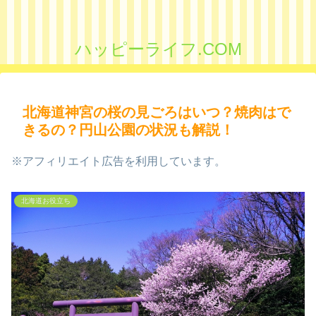
ハッピーライフ.COM
北海道神宮の桜の見ごろはいつ？焼肉はで
きるの？円山公園の状況も解説！
※アフィリエイト広告を利用しています。
北海道お役立ち