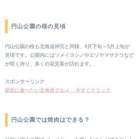
円山公園の桜の見頃
円山公園の桜も北海道神宮と同様、4月下旬～5月上旬が
見頃です。公園内にはソメイヨシノやエゾヤマザクラなど
が咲く誇り、多くの花見客が訪れます。
スポンサーリンク
絶対に食べたい北海道グルメ 今すぐクリック
円山公園では焼肉はできる？