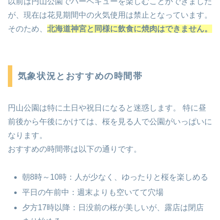
以前は円山公園でバーベキューを楽しむことができました
が、現在は花見期間中の火気使用は禁止となっています。
そのため、
北海道神宮と同様に飲食に焼肉はできません。
気象状況とおすすめの時間帯
円山公園は特に土日や祝日になると迷惑します。 特に昼
前後から午後にかけては、桜を見る人で公園がいっぱいに
なります。
おすすめの時間帯は以下の通りです。
朝8時～10時：人が少なく、ゆったりと桜を楽しめる
平日の午前中：週末よりも空いてて穴場
夕方17時以降：日没前の桜が美しいが、露店は閉店