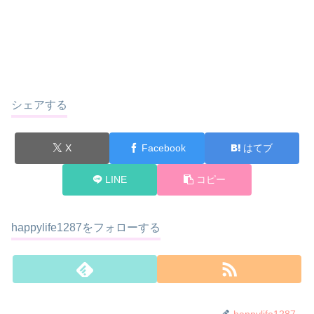
シェアする
X
Facebook
はてブ
LINE
コピー
happylife1287をフォローする
happylife1287