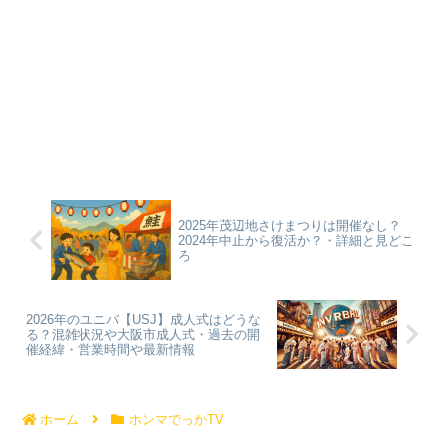
2025年茂辺地さけまつりは開催なし？
2024年中止から復活か？・詳細と見どこ
ろ
2026年のユニバ【USJ】成人式はどうな
る？混雑状況や大阪市成人式・過去の開
催経緯・営業時間や最新情報
ホーム
ホンマでっかTV