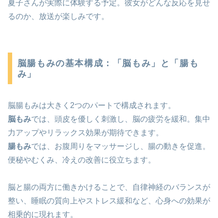
夏子さんが実際に体験する予定。彼女がどんな反応を見せ
るのか、放送が楽しみです。
脳腸もみの基本構成：「脳もみ」と「腸も
み」
脳腸もみは大きく2つのパートで構成されます。
脳もみ
では、頭皮を優しく刺激し、脳の疲労を緩和。集中
力アップやリラックス効果が期待できます。
腸もみ
では、お腹周りをマッサージし、腸の動きを促進。
便秘やむくみ、冷えの改善に役立ちます。
脳と腸の両方に働きかけることで、自律神経のバランスが
整い、睡眠の質向上やストレス緩和など、心身への効果が
相乗的に現れます。