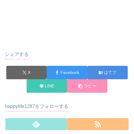
シェアする
X
Facebook
はてブ
LINE
コピー
happylife1287をフォローする