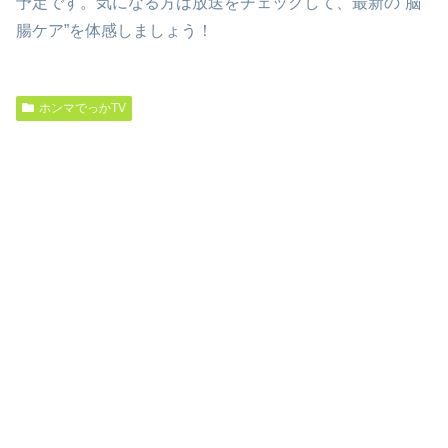
予定です。気になる方は放送をチェックして、最新の“脳
腸ケア”を体感しましょう！
ホンマでっかTV