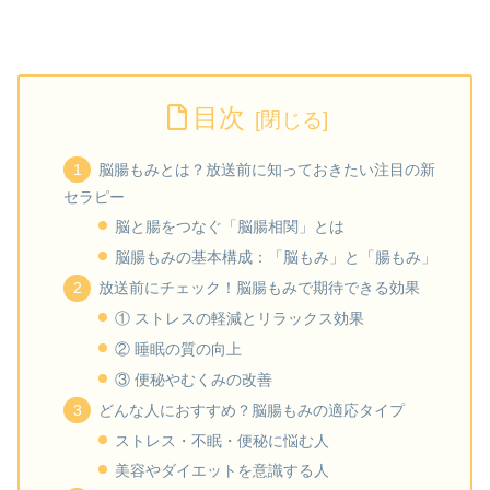
目次
脳腸もみとは？放送前に知っておきたい注目の新
セラピー
脳と腸をつなぐ「脳腸相関」とは
脳腸もみの基本構成：「脳もみ」と「腸もみ」
放送前にチェック！脳腸もみで期待できる効果
① ストレスの軽減とリラックス効果
② 睡眠の質の向上
③ 便秘やむくみの改善
どんな人におすすめ？脳腸もみの適応タイプ
ストレス・不眠・便秘に悩む人
美容やダイエットを意識する人