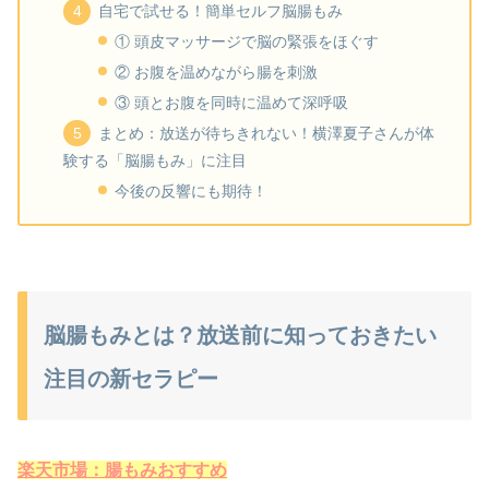
自宅で試せる！簡単セルフ脳腸もみ
① 頭皮マッサージで脳の緊張をほぐす
② お腹を温めながら腸を刺激
③ 頭とお腹を同時に温めて深呼吸
まとめ：放送が待ちきれない！横澤夏子さんが体
験する「脳腸もみ」に注目
今後の反響にも期待！
脳腸もみとは？放送前に知っておきたい
注目の新セラピー
楽天市場：腸もみおすすめ