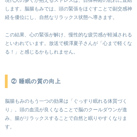
現代人の多くが抱えるストレスは、自律神経の乱れに直結
します。脳腸もみでは、頭の緊張をほぐすことで副交感神
経を優位にし、自然なリラックス状態へ導きます。
この結果、心の緊張が解け、慢性的な疲労感が軽減される
といわれています。放送で横澤夏子さんが「心まで軽くな
る！」と感じるかもしれません。
② 睡眠の質の向上
脳腸もみのもう一つの効果は「ぐっすり眠れる体質づく
り」。頭の血流が良くなることで脳のクールダウンが進
み、腸がリラックスすることで自然と眠りやすくなりま
す。