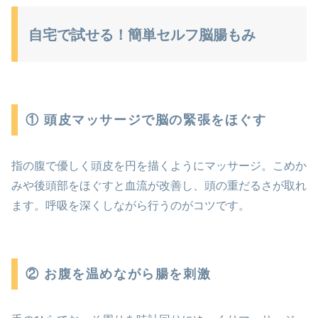
自宅で試せる！簡単セルフ脳腸もみ
① 頭皮マッサージで脳の緊張をほぐす
指の腹で優しく頭皮を円を描くようにマッサージ。こめか
みや後頭部をほぐすと血流が改善し、頭の重だるさが取れ
ます。呼吸を深くしながら行うのがコツです。
② お腹を温めながら腸を刺激