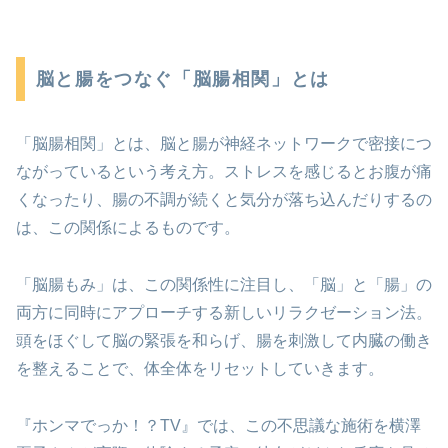
脳と腸をつなぐ「脳腸相関」とは
「脳腸相関」とは、脳と腸が神経ネットワークで密接につ
ながっているという考え方。ストレスを感じるとお腹が痛
くなったり、腸の不調が続くと気分が落ち込んだりするの
は、この関係によるものです。
「脳腸もみ」は、この関係性に注目し、「脳」と「腸」の
両方に同時にアプローチする新しいリラクゼーション法。
頭をほぐして脳の緊張を和らげ、腸を刺激して内臓の働き
を整えることで、体全体をリセットしていきます。
『ホンマでっか！？TV』では、この不思議な施術を横澤