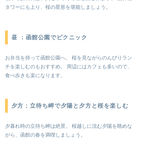
タワーにも上り、桜の星形を堪能しましょう。
昼 ：函館公園でピクニック
お弁当を持って函館公園へ。 桜を見ながらのんびりラン
チを楽しむのもおすすめ。 周辺にはカフェも多いので、
食べ歩きも楽になります。
夕方：立待ち岬で夕陽と夕方と桜を楽しむ
夕暮れ時の立待ち岬は絶景。 桜越しに沈む夕陽を眺めな
がら、函館の春を満喫しましょう。