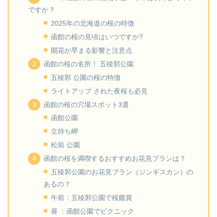
ですか？
2025年の北海道の桜の特徴
函館の桜の見頃はいつですか?
開花が早まる影響と注意点
函館の桜の名所！ 五稜郭公園
五稜郭 公園の桜の特徴
ライトアップ された夜桜も必見
函館の桜の穴場スポット3選
函館公園
立待ち岬
松前 公園
函館の桜を満喫するおすすめお花見プランは？
五稜郭公園のお花見プラン（ジンギスカン）の
あるの？
午前：五稜郭公園で桜鑑賞
昼 ：函館公園でピクニック