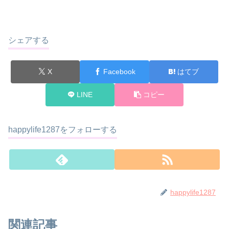
シェアする
X
Facebook
はてブ
LINE
コピー
happylife1287をフォローする
happylife1287
関連記事