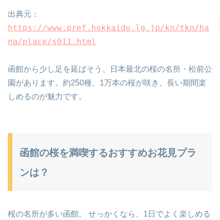
出典元：
https://www.pref.hokkaido.lg.jp/kn/tkn/ha
na/place/s011.html
函館から少し足を延ばそう、日本最北の桜の名所・松前公
園があります。約250種、1万本の桜が咲き、長い期間楽
しめるのが魅力です。
函館の桜を満喫するおすすめお花見プラ
ンは？
桜の名所が多い函館。 せっかくなら、1日でよく楽しめる