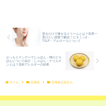
塗るだけで痩せるクリームとは？世界一
受けたい授業で解説！ビタミンd・
TSLP・アルロースについて
がっちりマンデーでじゃぽん・噂のどろ
ぽんについて紹介・じゃばら・ナリルチ
ンとは？花粉アレルギーの効果
ホーム
北海道
北海道お役立ち