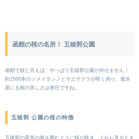
函館の桜の名所！ 五稜郭公園
函館で桜と言えば、やっぱり五稜郭公園が外せません！
約1500本のソメイヨシノとヤエザクラが咲く誇り、堀水
面にる桜の美しさは巻圧ですね。
五稜郭 公園の桜の特徴
五稜郭の星形の堀を囲むように桜が咲き、上から見るとま