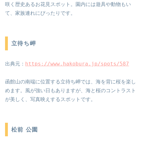
咲く歴史あるお花見スポット。園内には遊具や動物もい
て、家族連れにぴったりです。
立待ち岬
https://www.hakobura.jp/spots/587
出典元：
函館山の南端に位置する立待ち岬では、海を背に桜を楽し
めます。風が強い日もありますが、海と桜のコントラスト
が美しく、写真映えするスポットです。
松前 公園