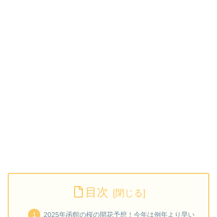
目次
2025年函館の桜の開花予想！今年は例年より早い