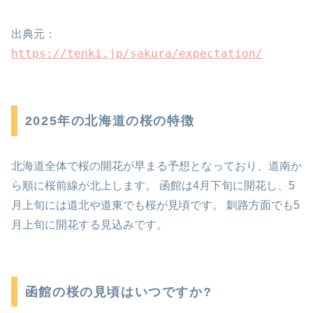
出典元：
https://tenki.jp/sakura/expectation/
2025年の北海道の桜の特徴
北海道全体で桜の開花が早まる予想となっており、道南か
ら順に桜前線が北上します。 函館は4月下旬に開花し、5
月上旬には道北や道東でも桜が見頃です。 釧路方面でも5
月上旬に開花する見込みです。
函館の桜の見頃はいつですか?