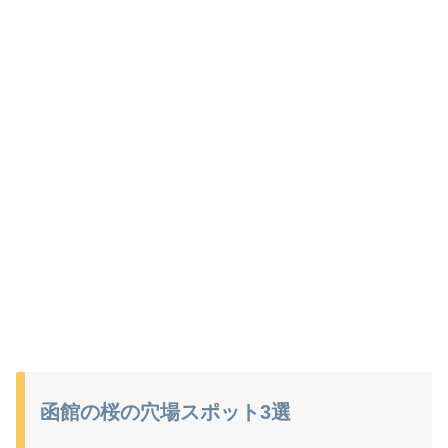
函館の桜の穴場スポット3選